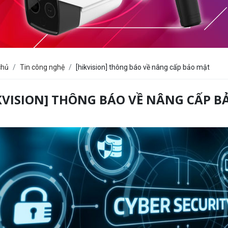
chủ
Tin công nghệ
[hikvision] thông báo về nâng cấp bảo mật
KVISION] THÔNG BÁO VỀ NÂNG CẤP B