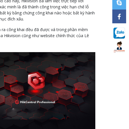
 cáo này, Hikvision đã làm việc trực tiếp với
c xác minh là đã thành công trong việc hạn chế lỗ
 bất kỳ bằng chứng công khai nào hoặc bất kỳ hành
ục đích xấu.
đưa ra công khai đều đã được vá trong phần mềm
ủa Hikvision cũng như website chính thức của Lê