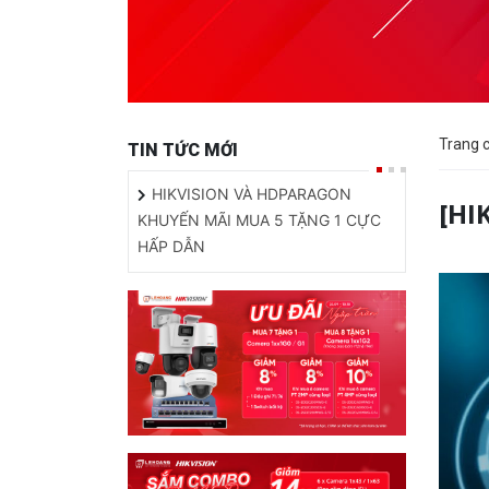
Trang 
TIN TỨC MỚI
HIKVISION VÀ HDPARAGON
[HI
KHUYẾN MÃI MUA 5 TẶNG 1 CỰC
HẤP DẪN