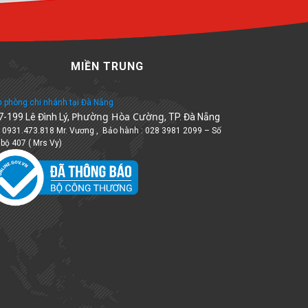
MIỀN TRUNG
 phòng chi nhánh tại Đà Nẵng
Phường Hòa Cường
7-199 Lê Đình Lý,
, TP. Đà Nẵng
: 0931.473.818 Mr. Vương , Bảo hành : 028 3981 2099 – Số
 bộ 407 ( Mrs Vy)