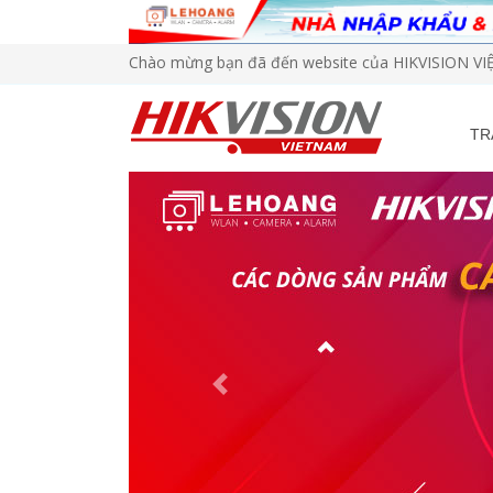
Chào mừng bạn đã đến website của HIKVISION V
TR