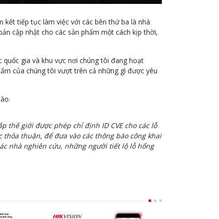
 kết tiếp tục làm việc với các bên thứ ba là nhà
c bản cập nhật cho các sản phẩm một cách kịp thời,
ác quốc gia và khu vực nơi chúng tôi đang hoạt
ẩm của chúng tôi vượt trên cả những gì được yêu
nào.
hắp thế giới được phép chỉ định ID CVE cho các lỗ
 thỏa thuận, để đưa vào các thông báo công khai
ác nhà nghiên cứu, những người tiết lộ lỗ hổng