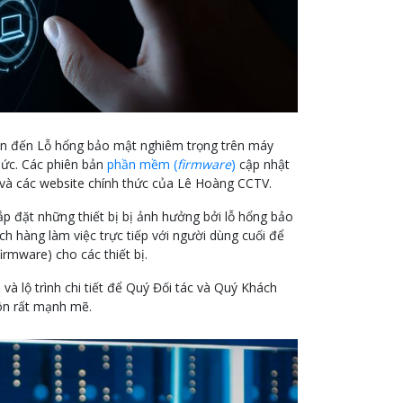
uan đến Lỗ hổng bảo mật nghiêm trọng trên máy
hức. Các phiên bản
phần mềm (
firmware
)
cập nhật
 và các website chính thức của Lê Hoàng CCTV.
p đặt những thiết bị bị ảnh hưởng bởi lỗ hổng bảo
ch hàng làm việc trực tiếp với người dùng cuối để
rmware) cho các thiết bị.
à lộ trình chi tiết để Quý Đối tác và Quý Khách
uôn rất mạnh mẽ.