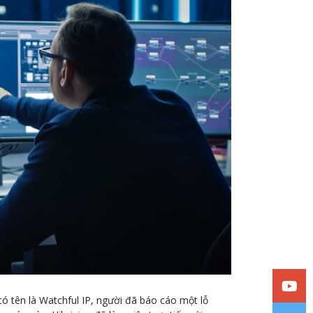
ó tên là Watchful IP, người đã báo cáo một lỗ