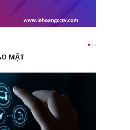
ẢO MẬT