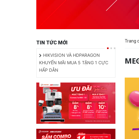
Trang 
TIN TỨC MỚI
HIKVISION VÀ HDPARAGON
MEG
KHUYẾN MÃI MUA 5 TẶNG 1 CỰC
HẤP DẪN