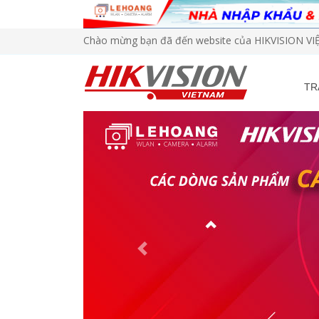
Chào mừng bạn đã đến website của HIKVISION V
TR