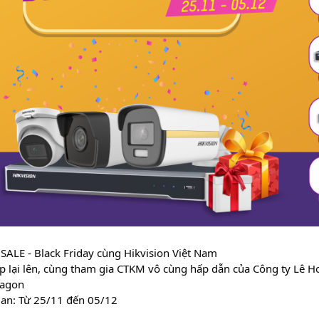
ALE - Black Friday cùng Hikvision Việt Nam
p lại lên, cùng tham gia CTKM vô cùng hấp dẫn của Công ty Lê H
agon
ian: Từ 25/11 đến 05/12