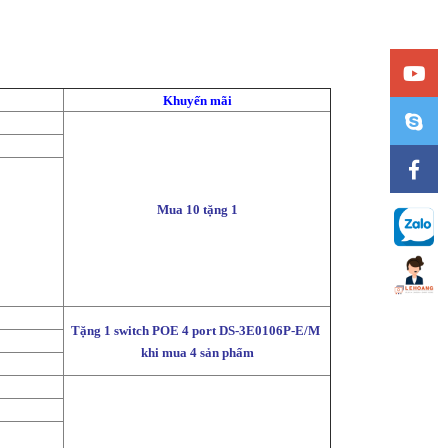
Khuyến mãi
Mua 10 tặng 1
Tặng 1 switch POE 4 port DS-3E0106P-E/M 
khi mua 4 sản phẩm