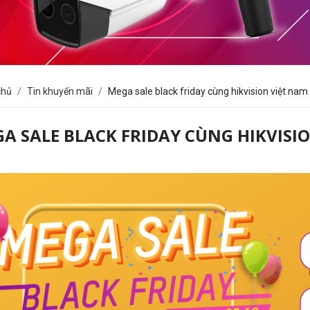
chủ
Tin khuyến mãi
Mega sale black friday cùng hikvision việt nam
A SALE BLACK FRIDAY CÙNG HIKVISI