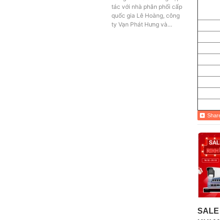
tác với nhà phân phối cấp
quốc gia Lê Hoàng, công
ty Vạn Phát Hưng và…
Shar
SALE 