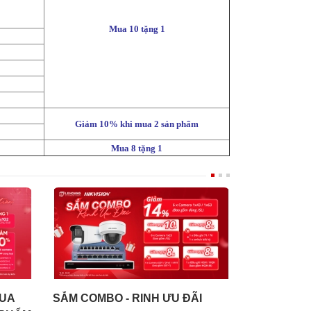
Mua 10 tặng 1
Giảm 10% khi mua 2 sản phẩm
Mua 8 tặng 1
MUA
SẮM COMBO - RINH ƯU ĐÃI