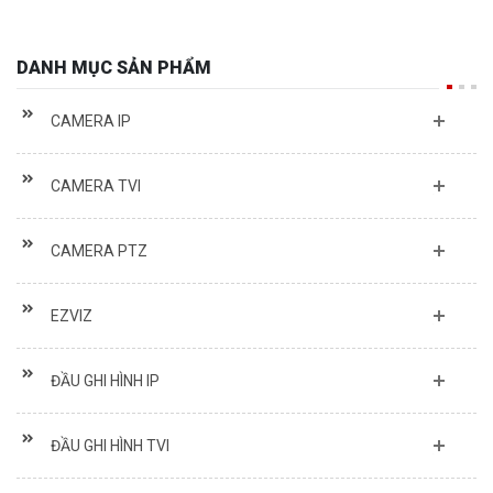
DANH MỤC SẢN PHẨM
CAMERA IP
CAMERA TVI
CAMERA PTZ
EZVIZ
ĐẦU GHI HÌNH IP
ĐẦU GHI HÌNH TVI