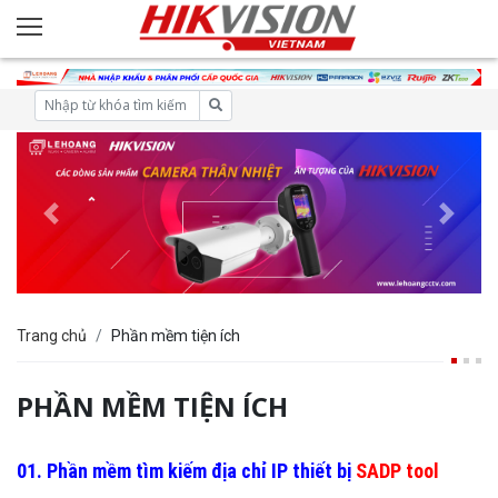
Trang chủ
Phần mềm tiện ích
PHẦN MỀM TIỆN ÍCH
01. Phần mềm tìm kiếm địa chỉ IP thiết bị
SADP tool