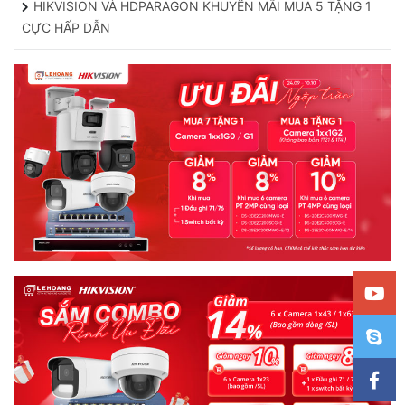
HIKVISION VÀ HDPARAGON KHUYẾN MÃI MUA 5 TẶNG 1
CỰC HẤP DẪN