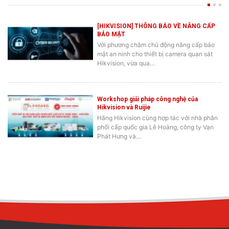
[HIKVISION] THÔNG BÁO VỀ NÂNG CẤP
BẢO MẬT
Với phương châm chủ động nâng cấp bảo
mật an ninh cho thiết bị camera quan sát
Hikvision, vừa qua…
Workshop giải pháp công nghệ của
Hikvision và Ruijie
Hãng Hikvision cùng hợp tác với nhà phân
phối cấp quốc gia Lê Hoàng, công ty Vạn
Phát Hưng và…