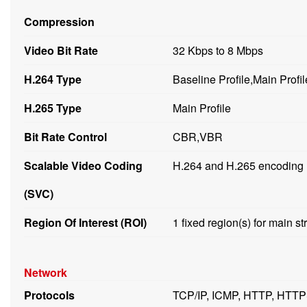
Compression
Video Bit Rate
32 Kbps to 8 Mbps
H.264 Type
Baseline Profile,Main Profil
H.265 Type
Main Profile
Bit Rate Control
CBR,VBR
Scalable Video Coding
H.264 and H.265 encoding
(SVC)
Region Of Interest (ROI)
1 fixed region(s) for main 
Network
Protocols
TCP/IP, ICMP, HTTP, HTT