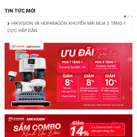
TIN TỨC MỚI
HIKVISION VÀ HDPARAGON KHUYẾN MÃI MUA 5 TẶNG 1
CỰC HẤP DẪN