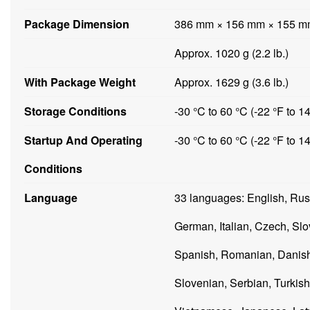
Package Dimension
386 mm × 156 mm × 155 mm (
Approx. 1020 g (2.2 lb.)
With Package Weight
Approx. 1629 g (3.6 lb.)
Storage Conditions
-30 °C to 60 °C (-22 °F to 
Startup And Operating
-30 °C to 60 °C (-22 °F to 
Conditions
Language
33 languages: English, Rus
German, Italian, Czech, Slo
Spanish, Romanian, Danish,
Slovenian, Serbian, Turkish