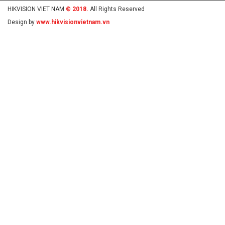
HIKVISION VIET NAM
© 2018.
All Rights Reserved
Design by
www.hikvisionvietnam.vn