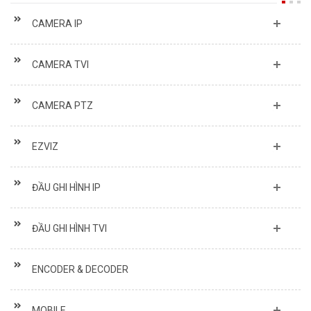
CAMERA IP
CAMERA TVI
CAMERA PTZ
EZVIZ
ĐẦU GHI HÌNH IP
ĐẦU GHI HÌNH TVI
ENCODER & DECODER
MOBILE