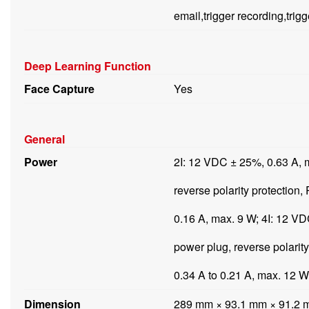
email,trigger recording,trig
Deep Learning Function
Face Capture
Yes
General
Power
2I: 12 VDC ± 25%, 0.63 A, 
reverse polarity protection,
0.16 A, max. 9 W; 4I: 12 V
power plug, reverse polarity
0.34 A to 0.21 A, max. 12 W
Dimension
289 mm × 93.1 mm × 91.2 mm