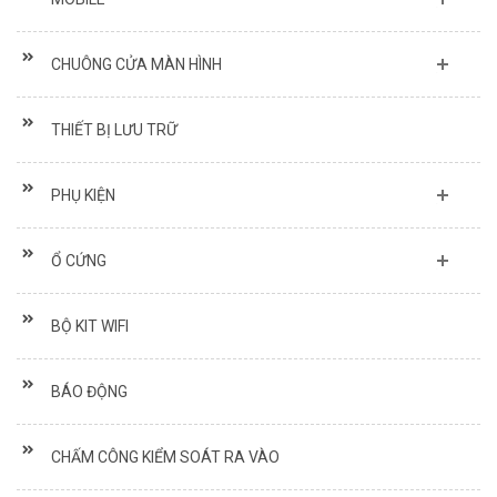
CHUÔNG CỬA MÀN HÌNH
THIẾT BỊ LƯU TRỮ
PHỤ KIỆN
Ổ CỨNG
BỘ KIT WIFI
BÁO ĐỘNG
CHẤM CÔNG KIỂM SOÁT RA VÀO