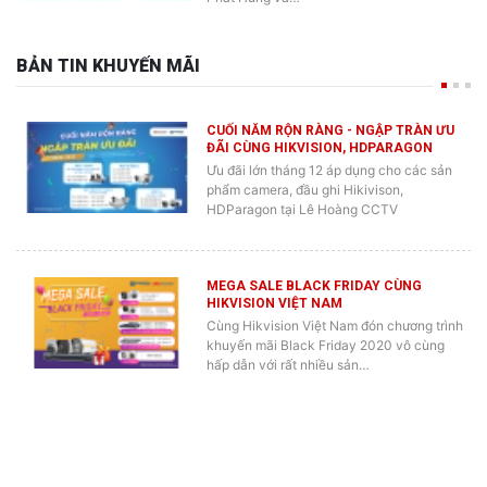
BẢN TIN KHUYẾN MÃI
CUỐI NĂM RỘN RÀNG - NGẬP TRÀN ƯU
ĐÃI CÙNG HIKVISION, HDPARAGON
Ưu đãi lớn tháng 12 áp dụng cho các sản
phẩm camera, đầu ghi Hikivison,
HDParagon tại Lê Hoàng CCTV
MEGA SALE BLACK FRIDAY CÙNG
HIKVISION VIỆT NAM
Cùng Hikvision Việt Nam đón chương trình
khuyến mãi Black Friday 2020 vô cùng
hấp dẫn với rất nhiều sản…