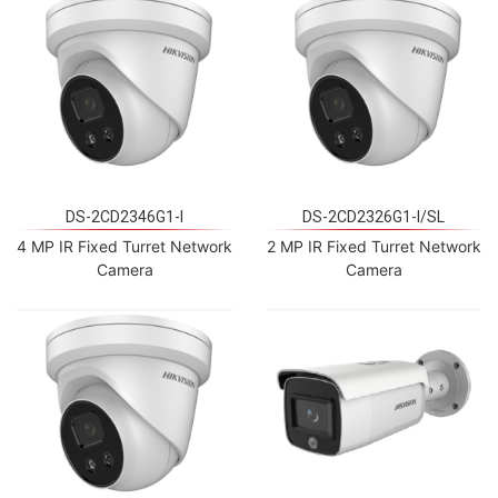
DS-2CD2346G1-I
DS-2CD2326G1-I/SL
4 MP IR Fixed Turret Network
2 MP IR Fixed Turret Network
Camera
Camera